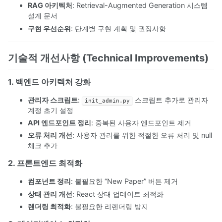
RAG 아키텍처
: Retrieval-Augmented Generation 시스템
설계 문서
구현 우선순위
: 단계별 구현 계획 및 권장사항
기술적 개선사항 (Technical Improvements)
1. 백엔드 아키텍처 강화
관리자 스크립트
:
스크립트 추가로 관리자
init_admin.py
계정 초기 설정
API 엔드포인트 정리
: 중복된 사용자 엔드포인트 제거
오류 처리 개선
: 사용자 관리를 위한 적절한 오류 처리 및 null
체크 추가
2. 프론트엔드 최적화
컴포넌트 정리
: 불필요한 “New Paper” 버튼 제거
상태 관리 개선
: React 상태 업데이트 최적화
렌더링 최적화
: 불필요한 리렌더링 방지