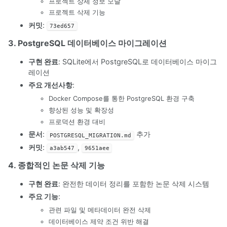
프로젝트 상세 정보 모달
프로젝트 삭제 기능
커밋
:
73ed657
3. PostgreSQL 데이터베이스 마이그레이션
구현 완료
: SQLite에서 PostgreSQL로 데이터베이스 마이그
레이션
주요 개선사항
:
Docker Compose를 통한 PostgreSQL 환경 구축
향상된 성능 및 확장성
프로덕션 환경 대비
문서
:
추가
POSTGRESQL_MIGRATION.md
커밋
:
,
a3ab547
9651aee
4. 종합적인 논문 삭제 기능
구현 완료
: 완전한 데이터 정리를 포함한 논문 삭제 시스템
주요 기능
:
관련 파일 및 메타데이터 완전 삭제
데이터베이스 제약 조건 위반 해결