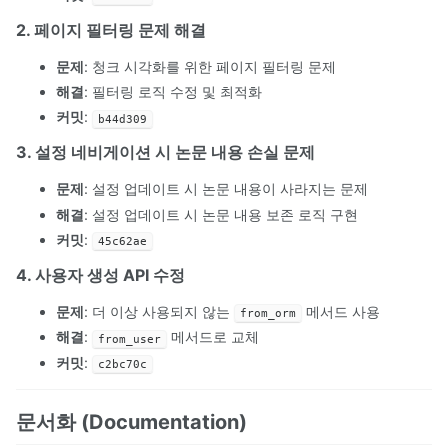
2. 페이지 필터링 문제 해결
문제
: 청크 시각화를 위한 페이지 필터링 문제
해결
: 필터링 로직 수정 및 최적화
커밋
:
b44d309
3. 설정 네비게이션 시 논문 내용 손실 문제
문제
: 설정 업데이트 시 논문 내용이 사라지는 문제
해결
: 설정 업데이트 시 논문 내용 보존 로직 구현
커밋
:
45c62ae
4. 사용자 생성 API 수정
문제
: 더 이상 사용되지 않는
메서드 사용
from_orm
해결
:
메서드로 교체
from_user
커밋
:
c2bc70c
문서화 (Documentation)