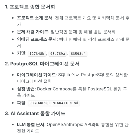
1. 프로젝트 종합 문서화
프로젝트 소개 문서
: 전체 프로젝트 개요 및 아키텍처 문서 추
가
문제 해결 가이드
: 일반적인 문제 및 해결 방법 문서화
임베딩 프로세스 문서
: 벡터 임베딩 및 검색 프로세스 상세 문
서
커밋
:
,
,
127348b
98a769a
63593e4
2. PostgreSQL 마이그레이션 문서
마이그레이션 가이드
: SQLite에서 PostgreSQL로의 상세한
마이그레이션 절차
설정 방법
: Docker Compose를 통한 PostgreSQL 환경 구
축 가이드
파일
:
POSTGRESQL_MIGRATION.md
3. AI Assistant 통합 가이드
LLM 통합 문서
: OpenAI/Anthropic API와의 통합을 위한 완
전한 가이드