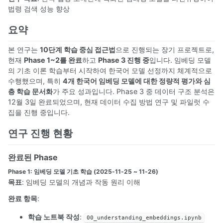
법령 검색 성능 향상
요약
본 연구는
10단계 학습 중심 접근법
으로 진행되는 장기 프로젝트로,
현재
Phase 1~2를 완료
하고
Phase 3 진행 중
입니다. 임베딩 모델
의 기초 이론 학습부터 시작하여 한국어 모델 선정까지 체계적으로
수행했으며, 특히
4개 한국어 임베딩 모델에 대한 정량적 평가와 심
층 학습 문서화
가 주요 성과입니다. Phase 3 중 데이터 구조 분석은
12월 3일 완료되었으며, 현재 데이터 수집 방법 연구 및 파일럿 수
집을 진행 중입니다.
연구 진행 현황
완료된 Phase
Phase 1: 임베딩 모델 기초 학습 (2025-11-25 ~ 11-26)
목표
: 임베딩 모델의 개념과 작동 원리 이해
완료 항목
:
학습 노트북 작성
:
00_understanding_embeddings.ipynb