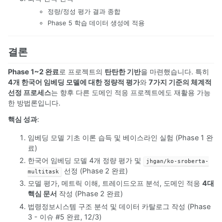
정량/정성 평가 결과 종합
Phase 5 학습 데이터 생성에 적용
결론
Phase 1~2 완료
로 프로젝트의
탄탄한 기반
을 마련했습니다. 특히
4개 한국어 임베딩 모델에 대한 정량적 평가
와
7가지 기준의 체계적
선정 프로세스
는 향후 다른 도메인 적응 프로젝트에도 재활용 가능
한 방법론입니다.
핵심 성과
:
임베딩 모델 기초 이론 습득 및 베이스라인 실험 (Phase 1 완
료)
한국어 임베딩 모델 4개 정량 평가 및
jhgan/ko-sroberta-
선정 (Phase 2 완료)
multitask
모델 평가, 메트릭 이해, 트레이드오프 분석, 도메인 적응
4대
핵심 문서
작성 (Phase 2 완료)
법령정보시스템 구조 분석 및 데이터 카탈로그 작성 (Phase
3 - 이슈 #5 완료, 12/3)