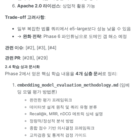
Apache 2.0 라이선스
: 상업적 활용 가능
Trade-off 고려사항
:
일부 복잡한 법률 쿼리에서 e5-large보다 성능 낮을 수 있음
→
완화 전략
: Phase 6 파인튜닝으로 도메인 갭 해소 예정
관련 이슈
: [#2], [#3], [#4]
관련 PR
: [#28], [#29]
2.4 학습 성과 문서화
Phase 2에서 얻은 핵심 학습 내용을
4개 심층 문서
로 정리:
(임베
embedding_model_evaluation_methodology.md
딩 모델 평가 방법론)
완전한 평가 프레임워크
데이터셋 설계 원칙 및 쿼리 유형 분류
Recall@k, MRR, nDCG 메트릭 상세 설명
정량적/정성적 분석 방법
종합 점수 기반 의사결정 프레임워크
교차검증 및 통계적 검정 가이드