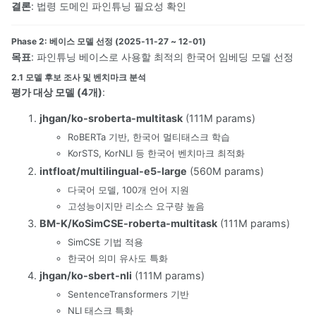
결론
: 법령 도메인 파인튜닝 필요성 확인
Phase 2: 베이스 모델 선정 (2025-11-27 ~ 12-01)
목표
: 파인튜닝 베이스로 사용할 최적의 한국어 임베딩 모델 선정
2.1 모델 후보 조사 및 벤치마크 분석
평가 대상 모델 (4개)
:
jhgan/ko-sroberta-multitask
(111M params)
RoBERTa 기반, 한국어 멀티태스크 학습
KorSTS, KorNLI 등 한국어 벤치마크 최적화
intfloat/multilingual-e5-large
(560M params)
다국어 모델, 100개 언어 지원
고성능이지만 리소스 요구량 높음
BM-K/KoSimCSE-roberta-multitask
(111M params)
SimCSE 기법 적용
한국어 의미 유사도 특화
jhgan/ko-sbert-nli
(111M params)
SentenceTransformers 기반
NLI 태스크 특화