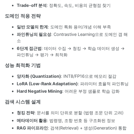
Trade-off 분석
: 정확도, 속도, 비용의 균형점 찾기
도메인 적응 전략
일반 모델의 한계
: 도메인 특화 용어/개념 이해 부족
파인튜닝의 필요성
: Contrastive Learning으로 도메인 갭 해
소
6단계 접근법
: 데이터 수집 → 청킹 → 학습 데이터 생성 →
파인튜닝 → 평가 → 최적화
성능 최적화 기법
양자화 (Quantization)
: INT8/FP16으로 메모리 절감
LoRA (Low-Rank Adaptation)
: 파라미터 효율적 파인튜닝
Hard Negative Mining
: 어려운 부정 샘플로 학습 강화
검색 시스템 설계
청킹 전략
: 문서를 의미 단위로 분할 (법령 조문 단위 고려)
메타데이터 활용
: 법령명, 조항 번호 등 구조화된 정보
RAG 파이프라인
: 검색(Retrieval) + 생성(Generation) 통합