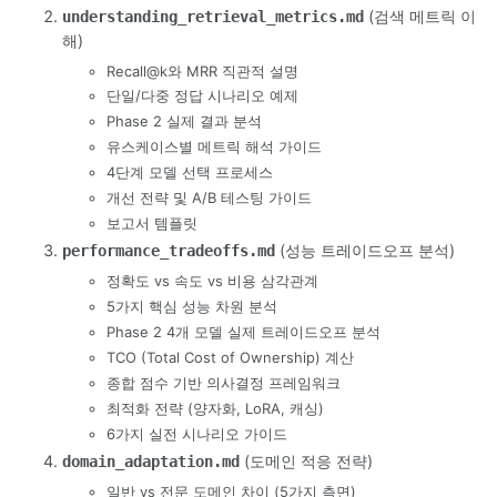
(검색 메트릭 이
understanding_retrieval_metrics.md
해)
Recall@k와 MRR 직관적 설명
단일/다중 정답 시나리오 예제
Phase 2 실제 결과 분석
유스케이스별 메트릭 해석 가이드
4단계 모델 선택 프로세스
개선 전략 및 A/B 테스팅 가이드
보고서 템플릿
(성능 트레이드오프 분석)
performance_tradeoffs.md
정확도 vs 속도 vs 비용 삼각관계
5가지 핵심 성능 차원 분석
Phase 2 4개 모델 실제 트레이드오프 분석
TCO (Total Cost of Ownership) 계산
종합 점수 기반 의사결정 프레임워크
최적화 전략 (양자화, LoRA, 캐싱)
6가지 실전 시나리오 가이드
(도메인 적응 전략)
domain_adaptation.md
일반 vs 전문 도메인 차이 (5가지 측면)