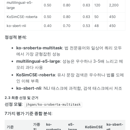
multilingual-e5-
0.50
0.80
0.63
120
2,200
large
KoSimCSE-roberta
0.50
0.80
0.63
50
450
ko-sbert-nli
0.40
0.70
0.53
48
450
정성적 분석
:
ko-sroberta-multitask
: 법 전문용어와 일상어 쿼리 모두
에서 가장 균형잡힌 성능
multilingual-e5-large
: 성능은 우수하나 3-5배 느리고 메
모리 과다 사용
KoSimCSE-roberta
: 유사 문장 검색은 우수하나 법률 도메
인 이해 부족
ko-sbert-nli
: NLI 태스크에 과적합, 검색 태스크에서 저조
2.3 최종 선정 및 근거
선정 모델
:
jhgan/ko-sroberta-multitask
7가지 평가 기준 종합 분석
:
가중
ko-
e5-
ko-sbert-
기준
KoSimCSE
치
sroberta
large
nli