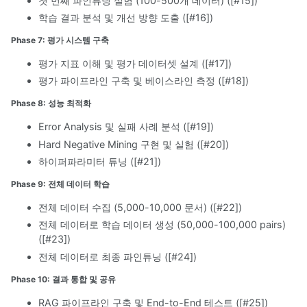
첫 번째 파인튜닝 실험 (100-500개 데이터) ([#15])
학습 결과 분석 및 개선 방향 도출 ([#16])
Phase 7: 평가 시스템 구축
평가 지표 이해 및 평가 데이터셋 설계 ([#17])
평가 파이프라인 구축 및 베이스라인 측정 ([#18])
Phase 8: 성능 최적화
Error Analysis 및 실패 사례 분석 ([#19])
Hard Negative Mining 구현 및 실험 ([#20])
하이퍼파라미터 튜닝 ([#21])
Phase 9: 전체 데이터 학습
전체 데이터 수집 (5,000-10,000 문서) ([#22])
전체 데이터로 학습 데이터 생성 (50,000-100,000 pairs)
([#23])
전체 데이터로 최종 파인튜닝 ([#24])
Phase 10: 결과 통합 및 공유
RAG 파이프라인 구축 및 End-to-End 테스트 ([#25])