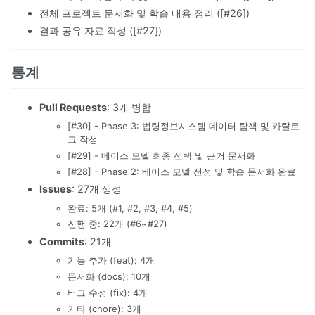
전체 프로젝트 문서화 및 학습 내용 정리 ([#26])
결과 공유 자료 작성 ([#27])
통계
Pull Requests
: 3개 병합
[#30] - Phase 3: 법령정보시스템 데이터 탐색 및 카탈로
그 작성
[#29] - 베이스 모델 최종 선택 및 근거 문서화
[#28] - Phase 2: 베이스 모델 선정 및 학습 문서화 완료
Issues
: 27개 생성
완료: 5개 (#1, #2, #3, #4, #5)
진행 중: 22개 (#6~#27)
Commits
: 21개
기능 추가 (feat): 4개
문서화 (docs): 10개
버그 수정 (fix): 4개
기타 (chore): 3개