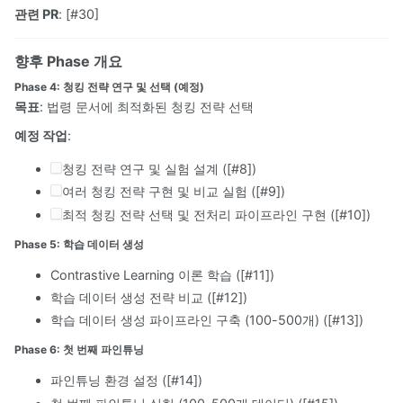
관련 PR
: [#30]
향후 Phase 개요
Phase 4: 청킹 전략 연구 및 선택 (예정)
목표
: 법령 문서에 최적화된 청킹 전략 선택
예정 작업
:
청킹 전략 연구 및 실험 설계 ([#8])
여러 청킹 전략 구현 및 비교 실험 ([#9])
최적 청킹 전략 선택 및 전처리 파이프라인 구현 ([#10])
Phase 5: 학습 데이터 생성
Contrastive Learning 이론 학습 ([#11])
학습 데이터 생성 전략 비교 ([#12])
학습 데이터 생성 파이프라인 구축 (100-500개) ([#13])
Phase 6: 첫 번째 파인튜닝
파인튜닝 환경 설정 ([#14])