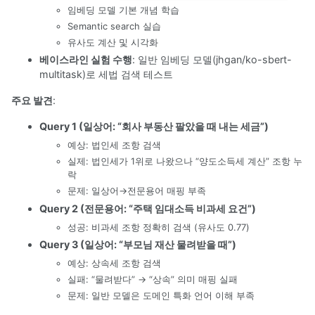
임베딩 모델 기본 개념 학습
Semantic search 실습
유사도 계산 및 시각화
베이스라인 실험 수행
: 일반 임베딩 모델(jhgan/ko-sbert-
multitask)로 세법 검색 테스트
주요 발견
:
Query 1 (일상어: “회사 부동산 팔았을 때 내는 세금”)
예상: 법인세 조항 검색
실제: 법인세가 1위로 나왔으나 “양도소득세 계산” 조항 누
락
문제: 일상어→전문용어 매핑 부족
Query 2 (전문용어: “주택 임대소득 비과세 요건”)
성공: 비과세 조항 정확히 검색 (유사도 0.77)
Query 3 (일상어: “부모님 재산 물려받을 때”)
예상: 상속세 조항 검색
실패: “물려받다” → “상속” 의미 매핑 실패
문제: 일반 모델은 도메인 특화 언어 이해 부족