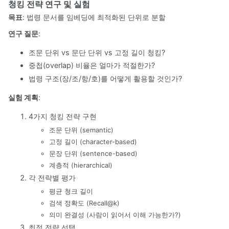
청킹 전략 연구 및 실험
목표
: 법령 문서를 임베딩에 최적화된 단위로 분할
연구 질문
:
조문 단위 vs 문단 단위 vs 고정 길이 청킹?
중첩(overlap) 비율은 얼마가 적절한가?
법령 구조(장/조/항/호)를 어떻게 활용할 것인가?
실험 계획
:
4가지 청킹 전략 구현
조문 단위 (semantic)
고정 길이 (character-based)
문장 단위 (sentence-based)
계층적 (hierarchical)
각 전략별 평가
평균 청크 길이
검색 정확도 (Recall@k)
의미 완결성 (사람이 읽어서 이해 가능한가?)
최적 전략 선택