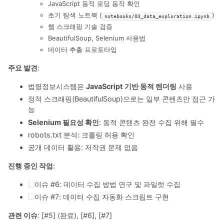
JavaScript 동적 로딩 동작 확인
초기 탐색 노트북 (
)
notebooks/03_data_exploration.ipynb
웹 스크래핑 기술 검증
BeautifulSoup, Selenium 사용법
데이터 추출 프로토타입
주요 발견
:
법령정보시스템은
JavaScript 기반 동적 렌더링
사용
정적 스크래핑(BeautifulSoup)으로는 일부 콘텐츠만 접근 가
능
Selenium 필요성 확인
: 동적 콘텐츠 완전 수집 위해 필수
robots.txt 분석: 크롤링 허용 확인
공개 데이터 활용: 저작권 문제 없음
진행 중인 작업
:
이슈 #6: 데이터 수집 방법 연구 및 파일럿 수집
이슈 #7: 데이터 수집 자동화 스크립트 구현
관련 이슈
: [#5] (완료), [#6], [#7]